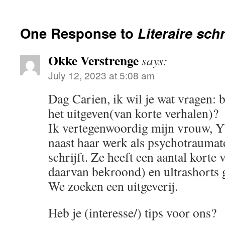
One Response to
Literaire sch
Okke Verstrenge
says:
July 12, 2023 at 5:08 am
Dag Carien, ik wil je wat vragen: be
het uitgeven(van korte verhalen)?
Ik vertegenwoordig mijn vrouw, Yb
naast haar werk als psychotraumato
schrijft. Ze heeft een aantal korte 
daarvan bekroond) en ultrashorts 
We zoeken een uitgeverij.
Heb je (interesse/) tips voor ons?