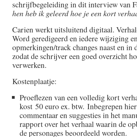
schrijfbegeleiding in dit interview van
hen heb ik geleerd hoe je een kort verhaa
Carien werkt uitsluitend digitaal. Verh
Word geredigeerd en iedere wijziging en
opmerkingen/track changes naast en in de
zodat de schrijver een goed overzicht ho
verwerken.
Kostenplaatje:
Proeflezen van een volledig kort ver
kost
50 euro ex. btw.
Inbegrepen hieri
commentaar en suggesties in het manu
rapport over het verhaal waarin de op
de personages beoordeeld worden.