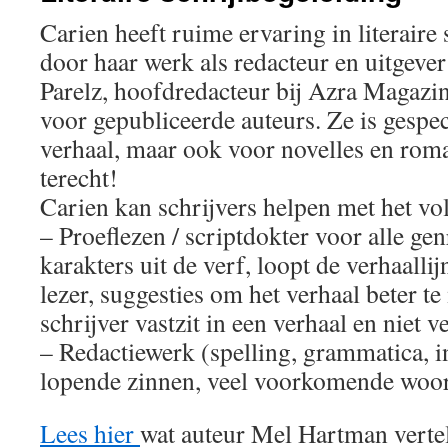
Carien heeft ruime ervaring in literaire 
door haar werk als redacteur en uitgever b
Parelz, hoofdredacteur bij Azra Magazin
voor gepubliceerde auteurs. Ze is gespec
verhaal, maar ook voor novelles en roma
terecht!
Carien kan schrijvers helpen met het vo
– Proeflezen / scriptdokter voor alle ge
karakters uit de verf, loopt de verhaalli
lezer, suggesties om het verhaal beter te
schrijver vastzit in een verhaal en niet v
– Redactiewerk (spelling, grammatica, in
lopende zinnen, veel voorkomende woor
Lees hier
wat auteur Mel Hartman vertel