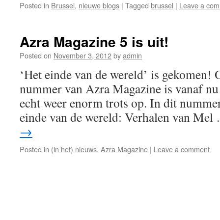
Posted in
Brussel
,
nieuwe blogs
|
Tagged
brussel
|
Leave a co
Azra Magazine 5 is uit!
Posted on
November 3, 2012
by
admin
‘Het einde van de wereld’ is gekomen! O
nummer van Azra Magazine is vanaf nu v
echt weer enorm trots op. In dit numme
einde van de wereld: Verhalen van Me
→
Posted in
(in het) nieuws
,
Azra Magazine
|
Leave a comment