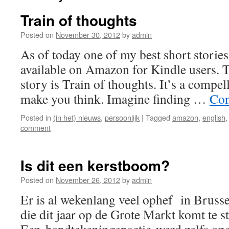
Train of thoughts
Posted on
November 30, 2012
by
admin
As of today one of my best short stories
available on Amazon for Kindle users. Th
story is Train of thoughts. It’s a compell
make you think. Imagine finding …
Con
Posted in
(in het) nieuws
,
persoonlijk
|
Tagged
amazon
,
english
comment
Is dit een kerstboom?
Posted on
November 26, 2012
by
admin
Er is al wekenlang veel ophef in Bruss
die dit jaar op de Grote Markt komt te s