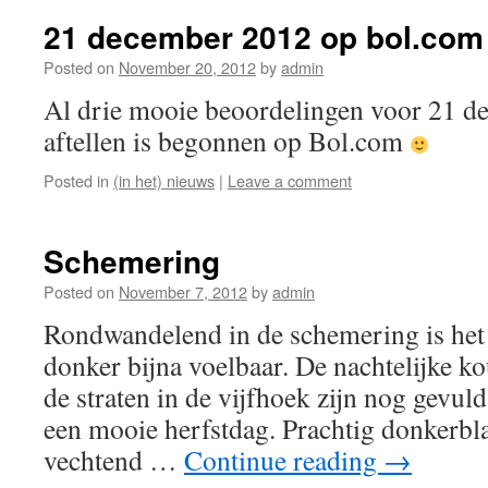
21 december 2012 op bol.com
Posted on
November 20, 2012
by
admin
Al drie mooie beoordelingen voor 21 d
aftellen is begonnen op Bol.com
Posted in
(in het) nieuws
|
Leave a comment
Schemering
Posted on
November 7, 2012
by
admin
Rondwandelend in de schemering is het d
donker bijna voelbaar. De nachtelijke 
de straten in de vijfhoek zijn nog gevu
een mooie herfstdag. Prachtig donkerbla
vechtend …
Continue reading
→