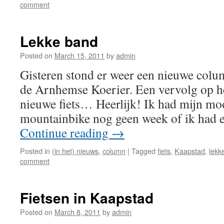
comment
Lekke band
Posted on
March 15, 2011
by
admin
Gisteren stond er weer een nieuwe colu
de Arnhemse Koerier. Een vervolg op he
nieuwe fiets… Heerlijk! Ik had mijn mo
mountainbike nog geen week of ik had e
Continue reading
→
Posted in
(in het) nieuws
,
column
|
Tagged
fiets
,
Kaapstad
,
lekk
comment
Fietsen in Kaapstad
Posted on
March 8, 2011
by
admin