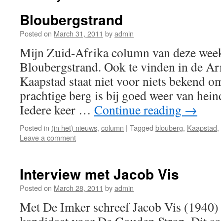
Bloubergstrand
Posted on
March 31, 2011
by
admin
Mijn Zuid-Afrika column van deze week
Bloubergstrand. Ook te vinden in de A
Kaapstad staat niet voor niets bekend o
prachtige berg is bij goed weer van heind
Iedere keer …
Continue reading
→
Posted in
(in het) nieuws
,
column
|
Tagged
blouberg
,
Kaapstad
,
Leave a comment
Interview met Jacob Vis
Posted on
March 28, 2011
by
admin
Met De Imker schreef Jacob Vis (1940) 