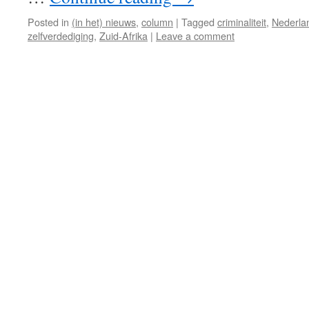
Posted in
(in het) nieuws
,
column
|
Tagged
criminaliteit
,
Nederla
zelfverdediging
,
Zuid-Afrika
|
Leave a comment