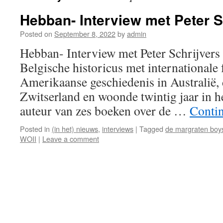
Hebban- Interview met Peter S
Posted on
September 8, 2022
by
admin
Hebban- Interview met Peter Schrijvers P
Belgische historicus met internationale
Amerikaanse geschiedenis in Australië, 
Zwitserland en woonde twintig jaar in he
auteur van zes boeken over de …
Conti
Posted in
(in het) nieuws
,
interviews
|
Tagged
de margraten boy
WOII
|
Leave a comment