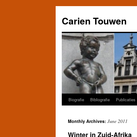
Carien Touwen
Biografie
Bibliografie
Publicaties
Skip
to
June 2011
Monthly Archives:
content
Winter in Zuid-Afrika