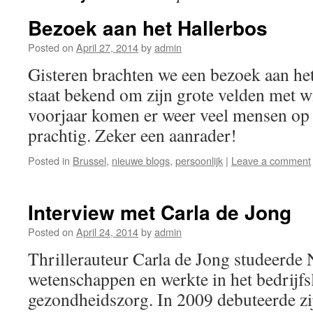
Bezoek aan het Hallerbos
Posted on
April 27, 2014
by
admin
Gisteren brachten we een bezoek aan het
staat bekend om zijn grote velden met w
voorjaar komen er weer veel mensen op 
prachtig. Zeker een aanrader!
Posted in
Brussel
,
nieuwe blogs
,
persoonlijk
|
Leave a comment
Interview met Carla de Jong
Posted on
April 24, 2014
by
admin
Thrillerauteur Carla de Jong studeerde 
wetenschappen en werkte in het bedrijfs
gezondheidszorg. In 2009 debuteerde zij