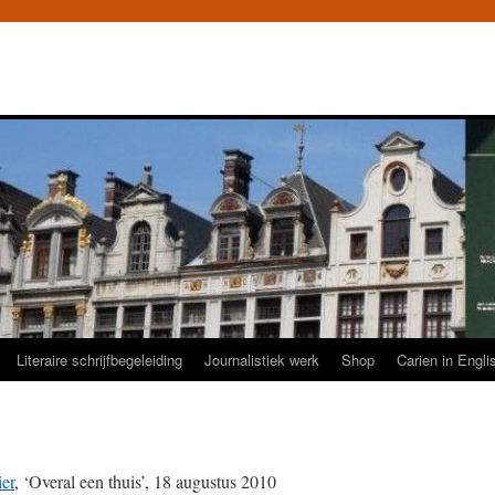
Literaire schrijfbegeleiding
Journalistiek werk
Shop
Carien in Engli
er
, ‘Overal een thuis’, 18 augustus 2010