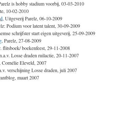
Parelz is hobby stadium voorbij, 03-03-2010
rte, 10-02-2010
ad
, Uitgeverij Parelz, 06-10-2009
elz: Podium voor latent talent, 30-09-2009
emse schrijfster start eigen uitgeverij, 25-09-2009
g
, Parelz, 27-08-2009
. flitsboek/ boekenfeest, 29-11-2008
n.a.v. Losse draden ruilactie, 20-11-2007
, Cornélie Eleveld, 2007
.v. verschijning Losse draden, juli 2007
rantblog, maart 2007