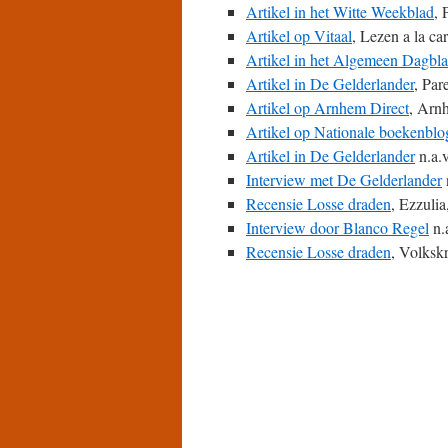
Artikel in het Witte Weekblad
, 
Artikel op Vitaal
, Lezen a la ca
Artikel in het Algemeen Dagbl
Artikel in De Gelderlander
, Par
Artikel op Arnhem Direct
, Arnh
Artikel op Nationale boekenblo
Artikel in De Gelderlander
n.a.v
Interview met De Gelderlander
Recensie Losse draden
, Ezzulia
Interview door Blanco Regel
n.a
Recensie Losse draden
, Volksk