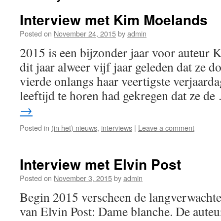
Interview met Kim Moelands
Posted on
November 24, 2015
by
admin
2015 is een bijzonder jaar voor auteur 
dit jaar alweer vijf jaar geleden dat ze 
vierde onlangs haar veertigste verjaarda
leeftijd te horen had gekregen dat ze d
→
Posted in
(in het) nieuws
,
interviews
|
Leave a comment
Interview met Elvin Post
Posted on
November 3, 2015
by
admin
Begin 2015 verscheen de langverwachte vi
van Elvin Post: Dame blanche. De auteu