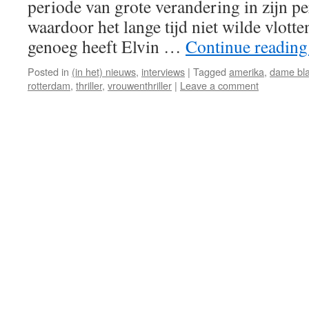
periode van grote verandering in zijn pe
waardoor het lange tijd niet wilde vlott
genoeg heeft Elvin …
Continue readin
Posted in
(in het) nieuws
,
interviews
|
Tagged
amerika
,
dame bl
rotterdam
,
thriller
,
vrouwenthriller
|
Leave a comment