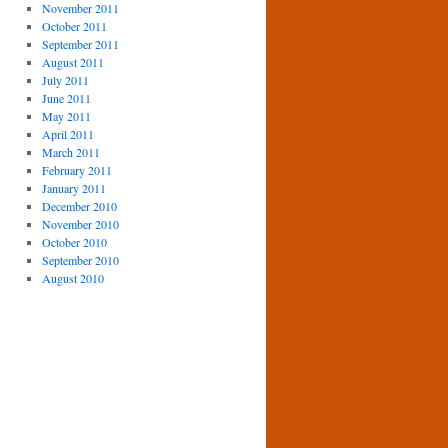
November 2011
October 2011
September 2011
August 2011
July 2011
June 2011
May 2011
April 2011
March 2011
February 2011
January 2011
December 2010
November 2010
October 2010
September 2010
August 2010