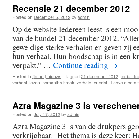
Recensie 21 december 2012
Posted on
December 5, 2012
by
admin
Op de website Iedereen leest is een moo
van de bundel 21 december 2012. “Allen
geweldige sterke verhalen en geven zij e
hun verhaal. Hun boodschap is in een kn
verpakt.” …
Continue reading
→
Posted in
(in het) nieuws
|
Tagged
21 december 2012
,
carien t
verhaal
,
lezen
,
samantha kraak
,
verhalenbundel
|
Leave a com
Azra Magazine 3 is verschene
Posted on
July 17, 2012
by
admin
Azra Magazine 3 is van de drukpers ger
verkrijgbaar. Het thema is deze keer: H