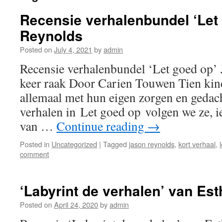
Recensie verhalenbundel ‘Let
Reynolds
Posted on
July 4, 2021
by
admin
Recensie verhalenbundel ‘Let goed op’
keer raak Door Carien Touwen Tien kind
allemaal met hun eigen zorgen en gedach
verhalen in Let goed op volgen we ze, 
van …
Continue reading
→
Posted in
Uncategorized
|
Tagged
jason reynolds
,
kort verhaal
,
comment
‘Labyrint de verhalen’ van Est
Posted on
April 24, 2020
by
admin