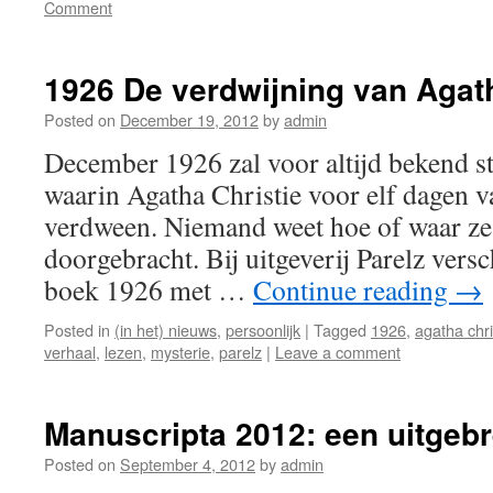
Comment
1926 De verdwijning van Agath
Posted on
December 19, 2012
by
admin
December 1926 zal voor altijd bekend s
waarin Agatha Christie voor elf dagen 
verdween. Niemand weet hoe of waar ze
doorgebracht. Bij uitgeverij Parelz vers
boek 1926 met …
Continue reading
→
Posted in
(in het) nieuws
,
persoonlijk
|
Tagged
1926
,
agatha chri
verhaal
,
lezen
,
mysterie
,
parelz
|
Leave a comment
Manuscripta 2012: een uitgebr
Posted on
September 4, 2012
by
admin