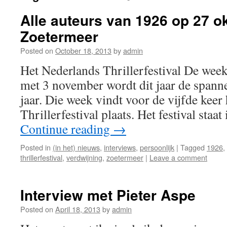
Alle auteurs van 1926 op 27 o
Zoetermeer
Posted on
October 18, 2013
by
admin
Het Nederlands Thrillerfestival De week
met 3 november wordt dit jaar de spann
jaar. Die week vindt voor de vijfde keer
Thrillerfestival plaats. Het festival staa
Continue reading
→
Posted in
(in het) nieuws
,
interviews
,
persoonlijk
|
Tagged
1926
,
thrillerfestival
,
verdwijning
,
zoetermeer
|
Leave a comment
Interview met Pieter Aspe
Posted on
April 18, 2013
by
admin