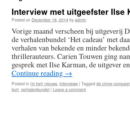
Interview met uitgeefster Ilse
Posted on
December 18, 2014
by
admin
Vorige maand verscheen bij uitgeverij
de verhalenbundel ‘Het cadeau’ met daa
verhalen van bekende en minder bekend
thrillerauteurs. Carien Touwen ging n
gesprek met Ilse Karman, de uitgever e
Continue reading
→
Posted in
(in het) nieuws
,
interviews
|
Tagged
de crime compagn
kort
,
verhalenbundel
|
Leave a comment