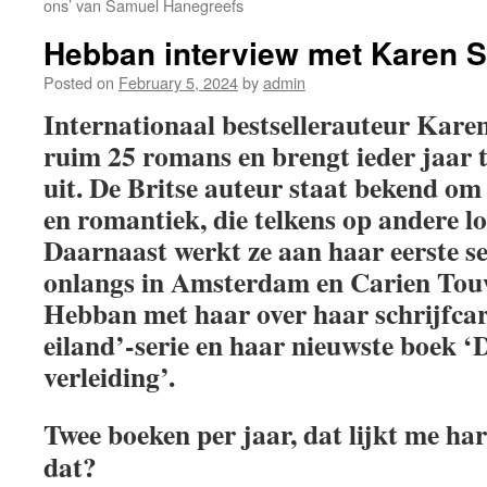
ons’ van Samuel Hanegreefs
Hebban interview met Karen 
Posted on
February 5, 2024
by
admin
Internationaal bestsellerauteur Kare
ruim 25 romans en brengt ieder jaar 
uit. De Britse auteur staat bekend o
en romantiek, die telkens op andere lo
Daarnaast werkt ze aan haar eerste s
onlangs in Amsterdam en Carien To
Hebban met haar over haar schrijfcar
eiland’-serie en haar nieuwste boek ‘
verleiding’.
Twee boeken per jaar, dat lijkt me ha
dat?