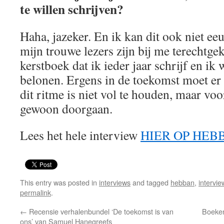
te willen schrijven?
Haha, jazeker. En ik kan dit ook niet e
mijn trouwe lezers zijn bij me terechtg
kerstboek dat ik ieder jaar schrijf en ik w
belonen. Ergens in de toekomst moet er 
dit ritme is niet vol te houden, maar vo
gewoon doorgaan.
Lees het hele interview
HIER OP HEB
This entry was posted in
interviews
and tagged
hebban
,
intervie
permalink
.
←
Recensie verhalenbundel ‘De toekomst is van
Boeken
ons’ van Samuel Hanegreefs