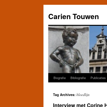
Carien Touwen
Biografie
Bibliografie
Publicaties
Skip
to
bloedlijn
Tag Archives:
content
Interview met Corine 