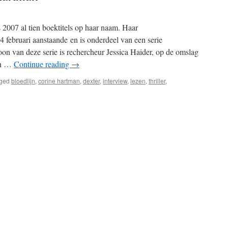
2007 al tien boektitels op haar naam. Haar
4 februari aanstaande en is onderdeel van een serie
oon van deze serie is rechercheur Jessica Haider, op de omslag
an …
Continue reading
→
ged
bloedlijn
,
corine hartman
,
dexter
,
interview
,
lezen
,
thriller
,