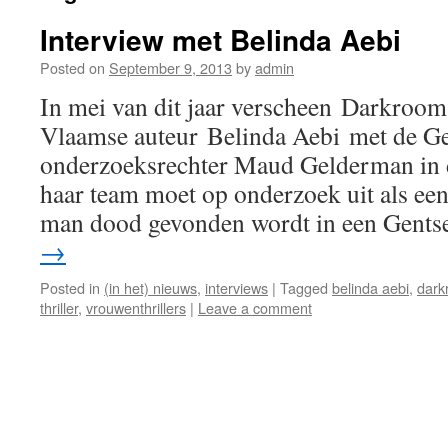
Interview met Belinda Aebi
Posted on
September 9, 2013
by
admin
In mei van dit jaar verscheen Darkroom, 
Vlaamse auteur Belinda Aebi met de G
onderzoeksrechter Maud Gelderman in 
haar team moet op onderzoek uit als ee
man dood gevonden wordt in een Gent
→
Posted in
(in het) nieuws
,
interviews
|
Tagged
belinda aebi
,
dark
thriller
,
vrouwenthrillers
|
Leave a comment