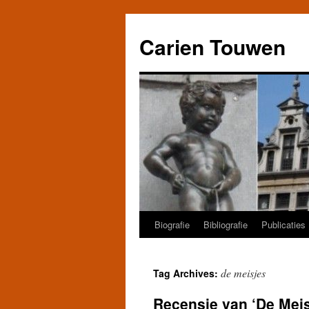
Carien Touwen
Biografie
Bibliografie
Publicaties
Skip
to
de meisjes
Tag Archives:
content
Recensie van ‘De Mei