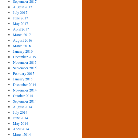
September 2017
August 2017
July 2017
June 2017
May 2017
April 2017
March 2017
August 2016
March 2016
January 2016
December 2015
November 2015
September 2015
February 2015
January 2015
December 2014
November 2014
October 2014
September 2014
August 2014
July 2014
June 2014
May 2014
April 2014
March 2014