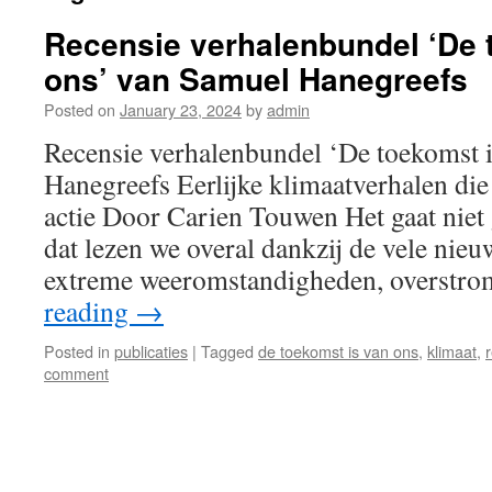
Recensie verhalenbundel ‘De 
ons’ van Samuel Hanegreefs
Posted on
January 23, 2024
by
admin
Recensie verhalenbundel ‘De toekomst 
Hanegreefs Eerlijke klimaatverhalen die
actie Door Carien Touwen Het gaat niet 
dat lezen we overal dankzij de vele nie
extreme weeromstandigheden, overstr
reading
→
Posted in
publicaties
|
Tagged
de toekomst is van ons
,
klimaat
,
comment