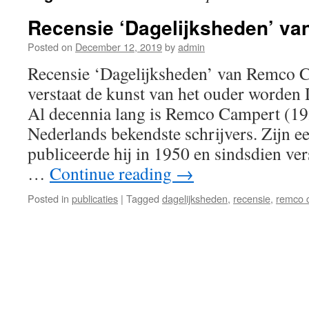
Recensie ‘Dagelijksheden’ v
Posted on
December 12, 2019
by
admin
Recensie ‘Dagelijksheden’ van Remco 
verstaat de kunst van het ouder worde
Al decennia lang is Remco Campert (19
Nederlands bekendste schrijvers. Zijn e
publiceerde hij in 1950 en sindsdien ver
…
Continue reading
→
Posted in
publicaties
|
Tagged
dagelijksheden
,
recensie
,
remco 