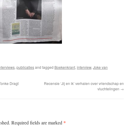
nterviews
,
publicaties
and tagged
Boekenkrant
,
interview
,
Joke van
 Tonke Dragt
Recensie ‘Jij en ik’ verhalen over vriendschap en
vluchtelingen
→
*
ished.
Required fields are marked