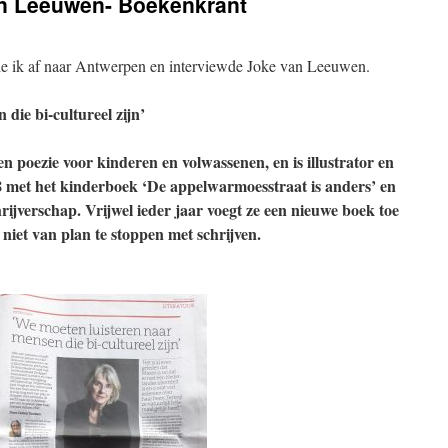
an Leeuwen- Boekenkrant
de ik af naar Antwerpen en interviewde Joke van Leeuwen.
die bi-cultureel zijn’
n poezie voor kinderen en volwassenen, en is illustrator en
8 met het kinderboek ‘De appelwarmoesstraat is anders’ en
chrijverschap. Vrijwel ieder jaar voegt ze een nieuwe boek toe
 niet van plan te stoppen met schrijven.