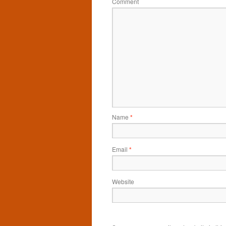
Comment
Name
*
Email
*
Website