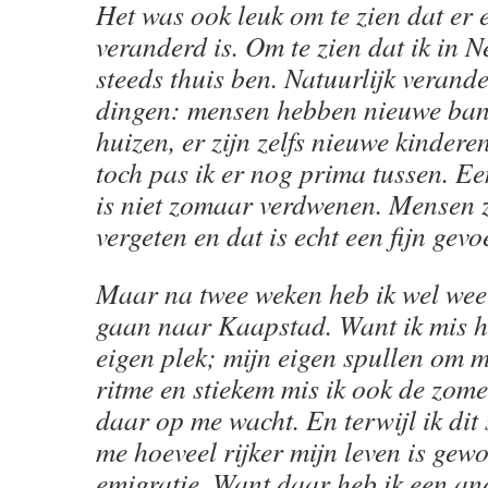
Het was ook leuk om te zien dat er e
veranderd is. Om te zien dat ik in 
steeds thuis ben. Natuurlijk verande
dingen: mensen hebben nieuwe ban
huizen, er zijn zelfs nieuwe kinder
toch pas ik er nog prima tussen. Ee
is niet zomaar verdwenen. Mensen z
vergeten en dat is echt een fijn gevo
Maar na twee weken heb ik wel weer
gaan naar Kaapstad. Want ik mis h
eigen plek; mijn eigen spullen om m
ritme en stiekem mis ik ook de zom
daar op me wacht. En terwijl ik dit s
me hoeveel rijker mijn leven is gew
emigratie. Want daar heb ik een an