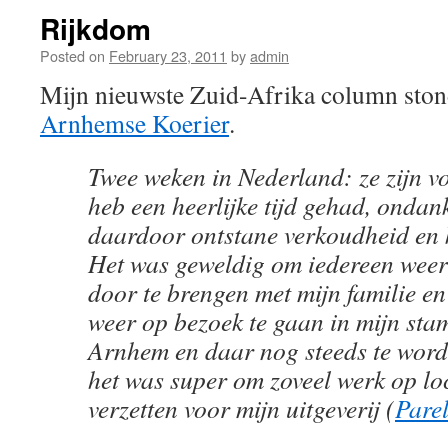
Rijkdom
Posted on
February 23, 2011
by
admin
Mijn nieuwste Zuid-Afrika column sto
Arnhemse Koerier
.
Twee weken in Nederland: ze zijn vo
heb een heerlijke tijd gehad, ondan
daardoor ontstane verkoudheid en k
Het was geweldig om iedereen weer 
door te brengen met mijn familie e
weer op bezoek te gaan in mijn sta
Arnhem en daar nog steeds te wor
het was super om zoveel werk op lo
verzetten voor mijn uitgeverij (
Pare