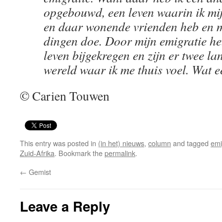
opgebouwd, een leven waarin ik mi
en daar wonende vrienden heb en m
dingen doe. Door mijn emigratie he
leven bijgekregen en zijn er twee la
wereld waar ik me thuis voel. Wat e
© Carien Touwen
This entry was posted in
(in het) nieuws
,
column
and tagged
emi
Zuid-Afrika
. Bookmark the
permalink
.
←
Gemist
Leave a Reply