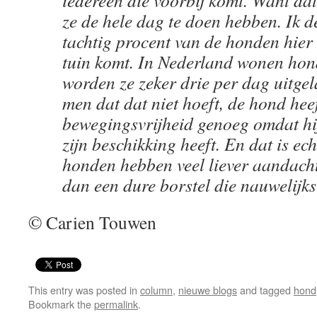
iedereen die voorbij komt. Want dat
ze de hele dag te doen hebben. Ik d
tachtig procent van de honden hier
tuin komt. In Nederland wonen hon
worden ze zeker drie per dag uitgel
men dat dat niet hoeft, de hond heef
bewegingsvrijheid genoeg omdat hij 
zijn beschikking heeft. En dat is ec
honden hebben veel liever aandach
dan een dure borstel die nauwelijks
© Carien Touwen
This entry was posted in
column
,
nieuwe blogs
and tagged
hond
Bookmark the
permalink
.