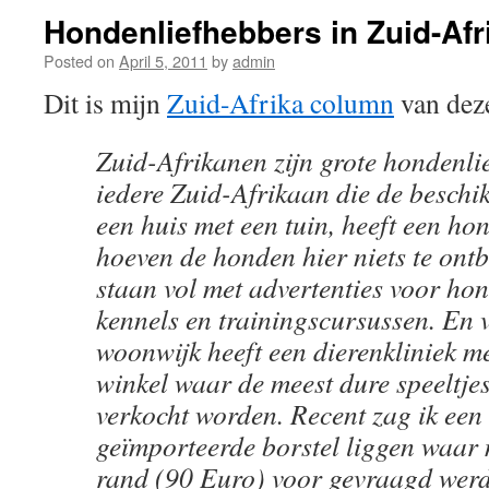
Hondenliefhebbers in Zuid-Afr
Posted on
April 5, 2011
by
admin
Dit is mijn
Zuid-Afrika column
van dez
Zuid-Afrikanen zijn grote hondenli
iedere Zuid-Afrikaan die de beschik
een huis met een tuin, heeft een ho
hoeven de honden hier niets te ont
staan vol met advertenties voor ho
kennels en trainingscursussen. En v
woonwijk heeft een dierenkliniek m
winkel waar de meest dure speeltjes
verkocht worden. Recent zag ik een
geïmporteerde borstel liggen waar
rand (90 Euro) voor gevraagd werd!